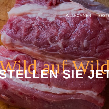
WILLKOMMEN
BEST
Wild auf Wil
STELLEN SIE JE