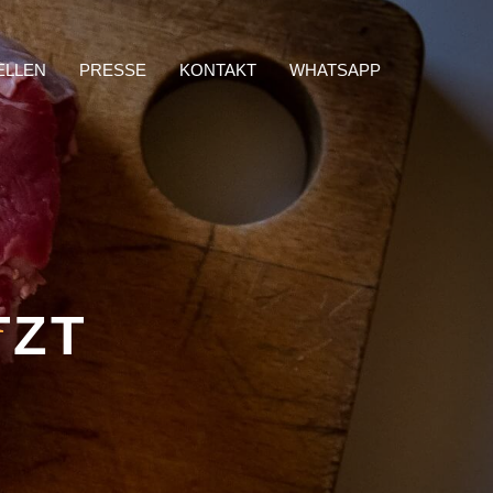
ELLEN
PRESSE
KONTAKT
WHATSAPP
d
TZT