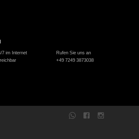
N
/7 im Internet
Rufen Sie uns an
reichbar
+49 7249 3873038