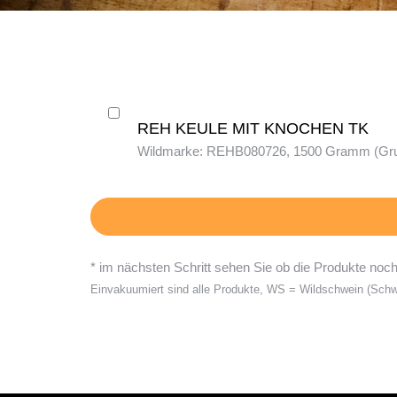
REH KEULE MIT KNOCHEN TK
Wildmarke: REHB080726, 1500 Gramm (Grund
* im nächsten Schritt sehen Sie ob die Produkte noch 
Einvakuumiert sind alle Produkte, WS = Wildschwein (Schwa